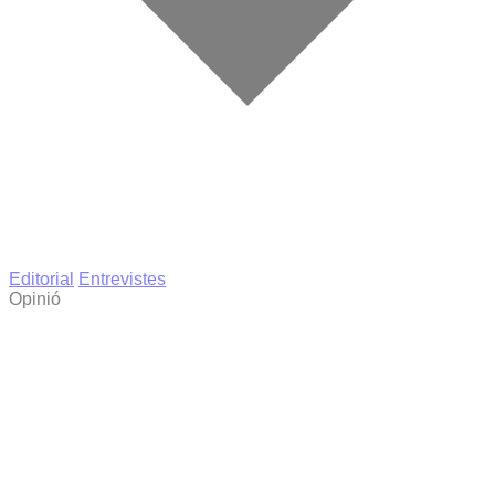
Editorial
Entrevistes
Opinió