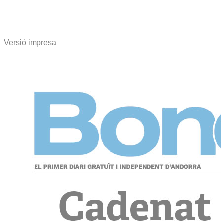
Versió impresa