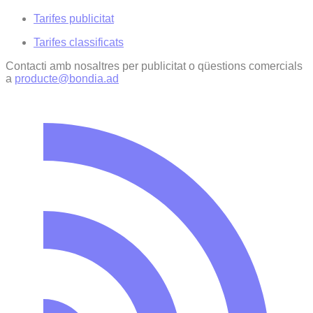
Tarifes publicitat
Tarifes classificats
Contacti amb nosaltres per publicitat o qüestions comercials
a
producte@bondia.ad