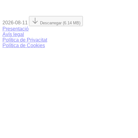
2026-08-11
Descarregar (6.14 MB)
Presentació
Avís legal
Política de Privacitat
Política de Cookies