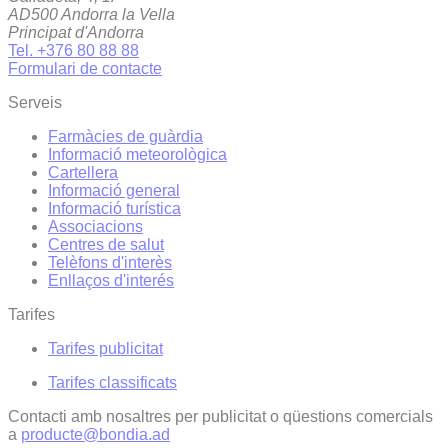
AD500 Andorra la Vella
Principat d'Andorra
Tel. +376 80 88 88
Formulari de contacte
Serveis
Farmàcies de guàrdia
Informació meteorològica
Cartellera
Informació general
Informació turística
Associacions
Centres de salut
Telèfons d'interès
Enllaços d'interés
Tarifes
Tarifes publicitat
Tarifes classificats
Contacti amb nosaltres per publicitat o qüestions comercials
a
producte@bondia.ad