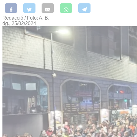
Redacció / Foto: A. B.
dg., 25/02/2024