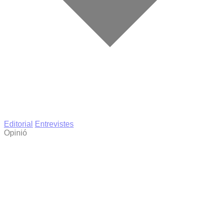
Editorial
Entrevistes
Opinió