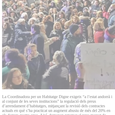
La Coordinadora per un Habitatge Digne exigeix “a l’estat andorrà i
al conjunt de les seves institucions” la regulació dels preus
d’arrendament d’habitatges, mitjançant la revisió dels contractes
actuals en què s’ha practicat un augment abusiu de més del 20% en