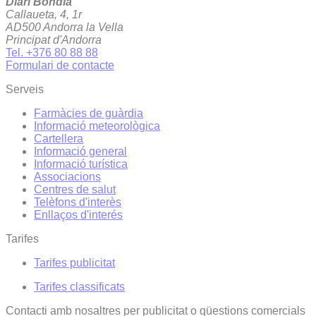
Diari Bondia
Callaueta, 4, 1r
AD500 Andorra la Vella
Principat d'Andorra
Tel. +376 80 88 88
Formulari de contacte
Serveis
Farmàcies de guàrdia
Informació meteorològica
Cartellera
Informació general
Informació turística
Associacions
Centres de salut
Telèfons d'interès
Enllaços d'interés
Tarifes
Tarifes publicitat
Tarifes classificats
Contacti amb nosaltres per publicitat o qüestions comercials