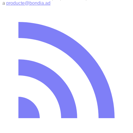
a
producte@bondia.ad