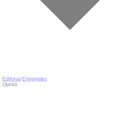
Editorial
Entrevistes
Opinió