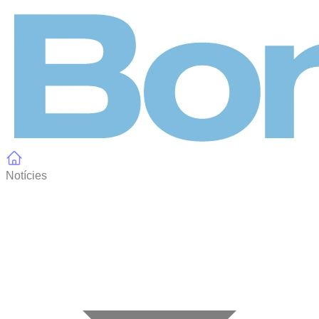
Panell de gestió de galetes
Notícies