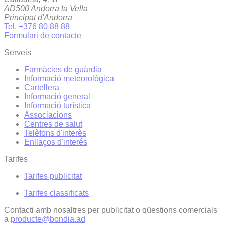
AD500 Andorra la Vella
Principat d'Andorra
Tel. +376 80 88 88
Formulari de contacte
Serveis
Farmàcies de guàrdia
Informació meteorològica
Cartellera
Informació general
Informació turística
Associacions
Centres de salut
Telèfons d'interès
Enllaços d'interés
Tarifes
Tarifes publicitat
Tarifes classificats
Contacti amb nosaltres per publicitat o qüestions comercials
a
producte@bondia.ad