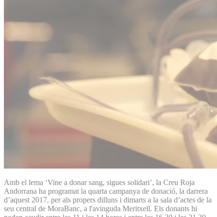
Amb el lema ‘Vine a donar sang, sigues solidari’, la Creu Roja
Andorrana ha programat la quarta campanya de donació, la darrera
d’aquest 2017, per als propers dilluns i dimarts a la sala d’actes de la
seu central de MoraBanc, a l'avinguda Meritxell. Els donants hi