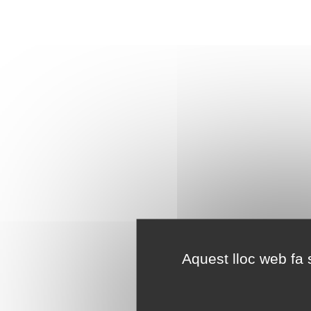
Aquest lloc web fa s