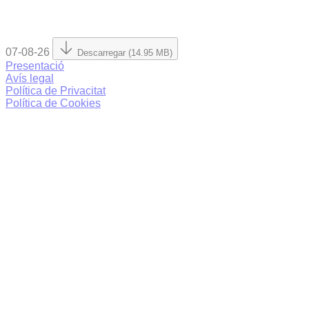
07-08-26
Descarregar (14.95 MB)
Presentació
Avís legal
Política de Privacitat
Política de Cookies