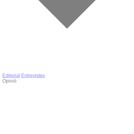
Editorial
Entrevistes
Opinió