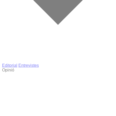
Editorial
Entrevistes
Opinió