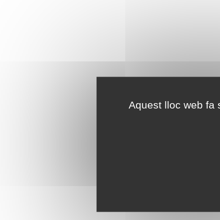
Aquest lloc web fa s