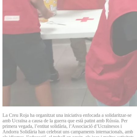
La Creu Roja ha organitzat una iniciativa enfocada a solidaritzar-se
amb Ucraïna a causa de la guerra que està patint amb Rússia. Per
primera vegada, l’entitat solidària, l’Associació d’Ucraïnesos i
Andorra Solidària han celebrat uns campaments internacionals, amb