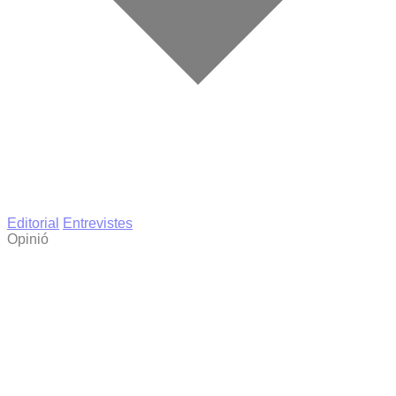
Editorial
Entrevistes
Opinió