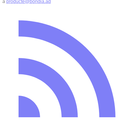
a
producte@bondia.ad