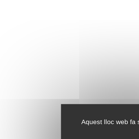
Aquest lloc web fa s