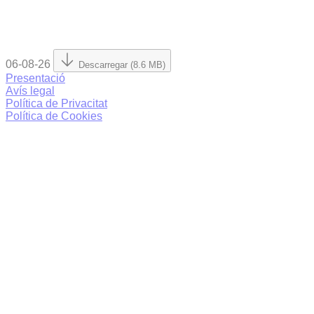
06-08-26
Descarregar (8.6 MB)
Presentació
Avís legal
Política de Privacitat
Política de Cookies