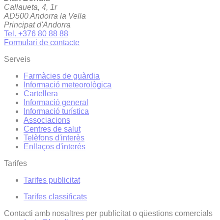
Callaueta, 4, 1r
AD500 Andorra la Vella
Principat d'Andorra
Tel. +376 80 88 88
Formulari de contacte
Serveis
Farmàcies de guàrdia
Informació meteorològica
Cartellera
Informació general
Informació turística
Associacions
Centres de salut
Telèfons d'interès
Enllaços d'interés
Tarifes
Tarifes publicitat
Tarifes classificats
Contacti amb nosaltres per publicitat o qüestions comercials