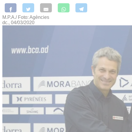
M.P.A./ Foto: Agències
dc., 04/03/2020