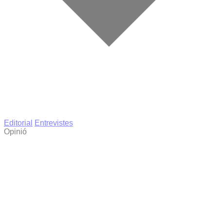
Editorial
Entrevistes
Opinió