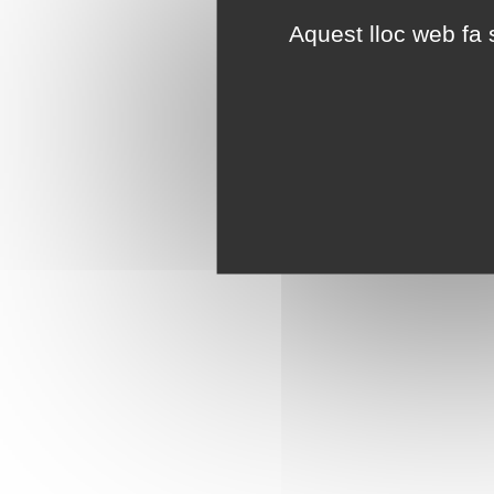
Aquest lloc web fa s