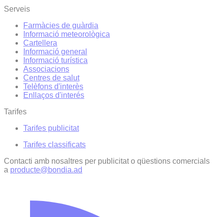
Serveis
Farmàcies de guàrdia
Informació meteorològica
Cartellera
Informació general
Informació turística
Associacions
Centres de salut
Telèfons d'interès
Enllaços d'interés
Tarifes
Tarifes publicitat
Tarifes classificats
Contacti amb nosaltres per publicitat o qüestions comercials
a
producte@bondia.ad