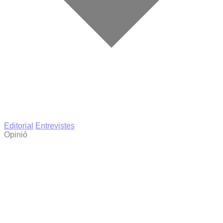
Editorial
Entrevistes
Opinió