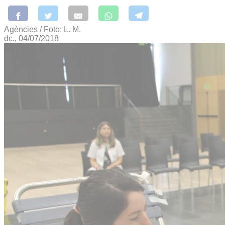
Agències / Foto: L. M.
dc., 04/07/2018