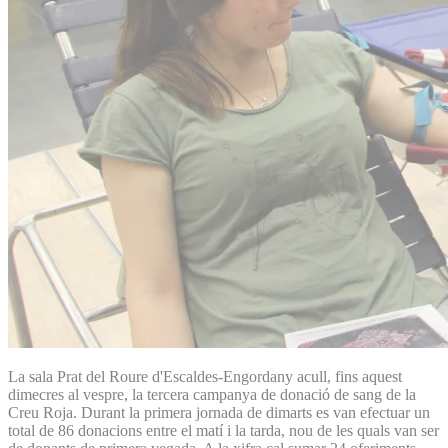
La sala Prat del Roure d'Escaldes-Engordany acull, fins aquest
dimecres al vespre, la tercera campanya de donació de sang de la
Creu Roja. Durant la primera jornada de dimarts es van efectuar un
total de 86 donacions entre el matí i la tarda, nou de les quals van ser