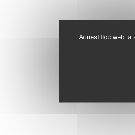
Aquest lloc web fa s