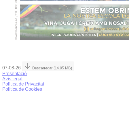
07-08-26
Descarregar (14.95 MB)
Presentació
Avís legal
Política de Privacitat
Política de Cookies