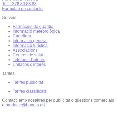
Tel. +376 80 88 88
Formulari de contacte
Serveis
Farmàcies de guàrdia
Informació meteorològica
Cartellera
Informació general
Informació turística
Associacions
Centres de salut
Telèfons d'interès
Enllaços d'interés
Tarifes
Tarifes publicitat
Tarifes classificats
Contacti amb nosaltres per publicitat o qüestions comercials
a
producte@bondia.ad