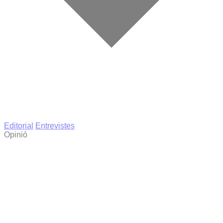
Editorial
Entrevistes
Opinió