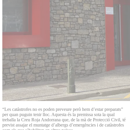
“Les catàstrofes no es poden preveure però hem d’estar preparats”
per quan puguin tenir lloc. Aquesta és la premissa sota la qual
treballa la Creu Roja Andorrana que, de la mà de Protecció Civil, té
previst assajar el muntatge d’albergs d’emergències i de catàstrofes