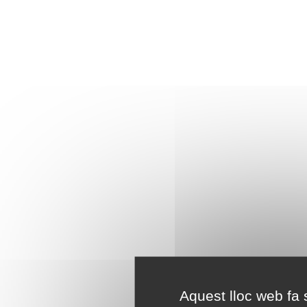
Aquest lloc web fa s