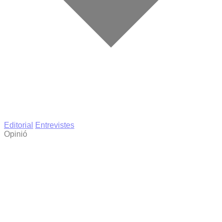
Editorial
Entrevistes
Opinió