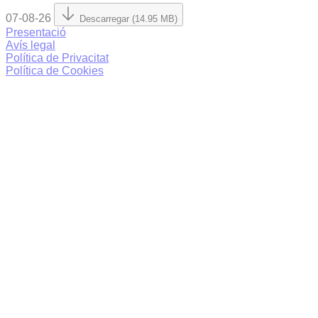
07-08-26
Descarregar (14.95 MB)
Presentació
Avís legal
Política de Privacitat
Política de Cookies