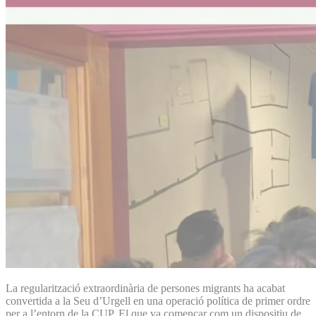
La regularització extraordinària de persones migrants ha acabat
convertida a la Seu d’Urgell en una operació política de primer ordre
per a l’entorn de la CUP. El que va començar com un dispositiu de