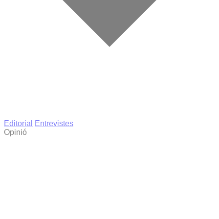
Editorial
Entrevistes
Opinió