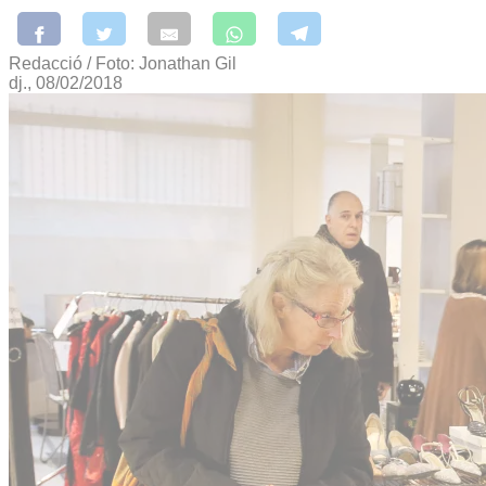
Redacció / Foto: Jonathan Gil
dj., 08/02/2018