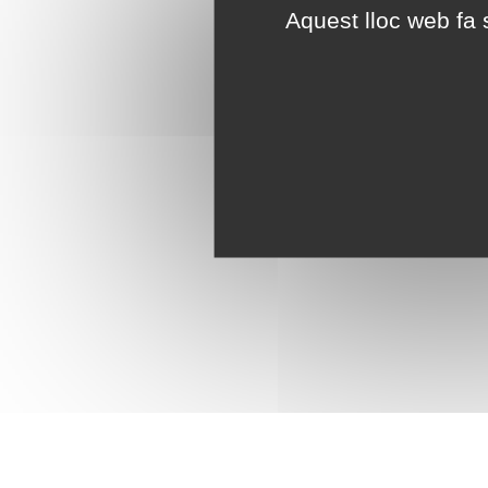
Aquest lloc web fa s