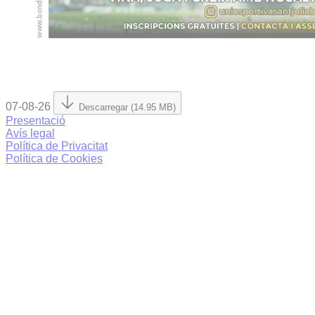
07-08-26
Descarregar (14.95 MB)
Presentació
Avís legal
Política de Privacitat
Política de Cookies