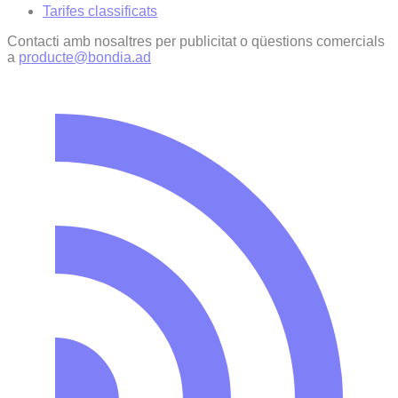
Tarifes classificats
Contacti amb nosaltres per publicitat o qüestions comercials
a
producte@bondia.ad