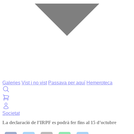
Galeries
Vist i no vist
Passava per aquí
Hemeroteca
Societat
La declaració de l’IRPF es podrà fer fins al 15 d’octubre