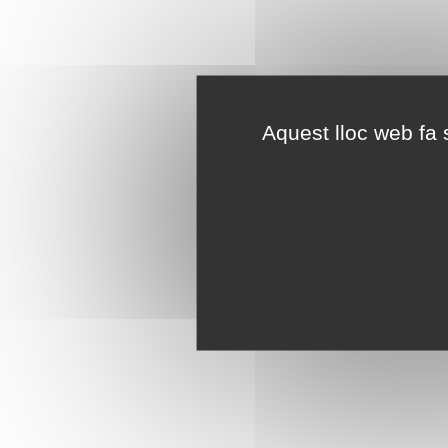
Aquest lloc web fa s