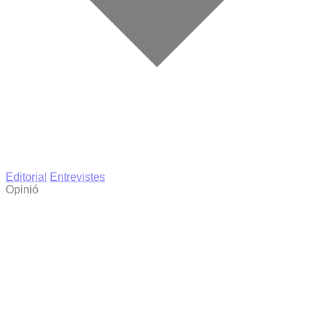
Editorial
Entrevistes
Opinió