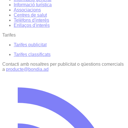
Informació turística
Associacions
Centres de salut
Telèfons d'interès
Enllaços d'interés
Tarifes
Tarifes publicitat
Tarifes classificats
Contacti amb nosaltres per publicitat o qüestions comercials
a
producte@bondia.ad