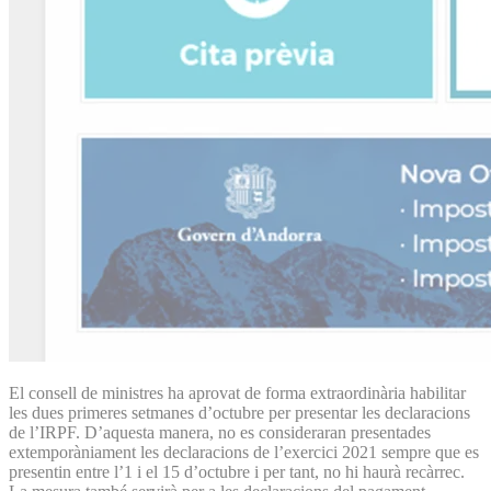
El consell de ministres ha aprovat de forma extraordinària habilitar
les dues primeres setmanes d’octubre per presentar les declaracions
de l’IRPF. D’aquesta manera, no es consideraran presentades
extemporàniament les declaracions de l’exercici 2021 sempre que es
presentin entre l’1 i el 15 d’octubre i per tant, no hi haurà recàrrec.