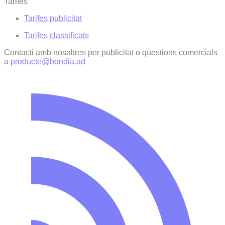
Tarifes
Tarifes publicitat
Tarifes classificats
Contacti amb nosaltres per publicitat o qüestions comercials
a
producte@bondia.ad