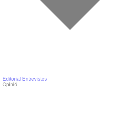
Editorial
Entrevistes
Opinió