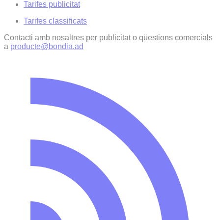
Tarifes publicitat
Tarifes classificats
Contacti amb nosaltres per publicitat o qüestions comercials
a
producte@bondia.ad