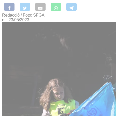
Redacció / Foto: SFGA
dt., 23/05/2023