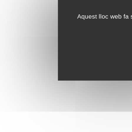
Aquest lloc web fa s