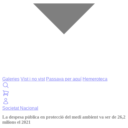
Galeries
Vist i no vist
Passava per aquí
Hemeroteca
Societat
Nacional
La despesa pública en protecció del medi ambient va ser de 26,2
milions el 2021