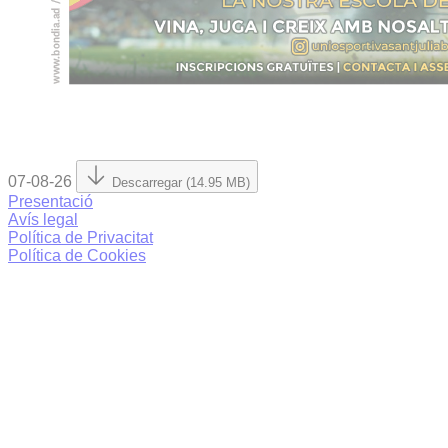
07-08-26
Descarregar (14.95 MB)
Presentació
Avís legal
Política de Privacitat
Política de Cookies