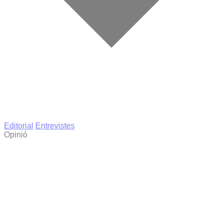
Editorial
Entrevistes
Opinió