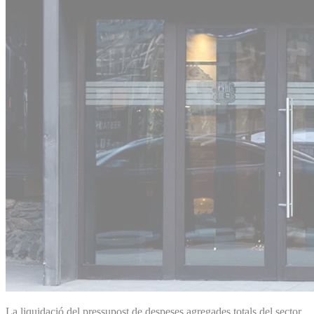
La liquidació del pressupost de despeses agregades totals del sector