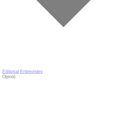
Editorial
Entrevistes
Opinió