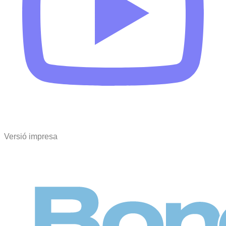
Versió impresa