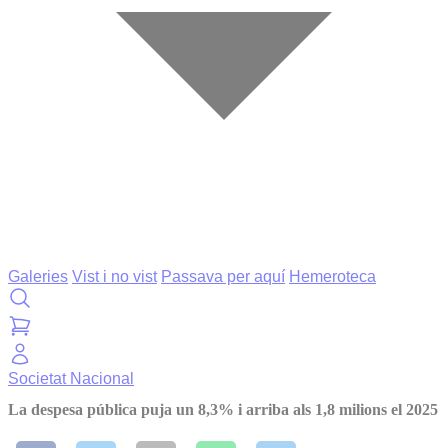
Galeries
Vist i no vist
Passava per aquí
Hemeroteca
Societat
Nacional
La despesa pública puja un 8,3% i arriba als 1,8 milions el 2025