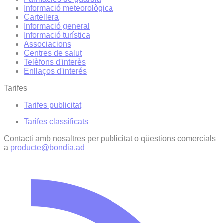
Informació meteorològica
Cartellera
Informació general
Informació turística
Associacions
Centres de salut
Telèfons d'interès
Enllaços d'interés
Tarifes
Tarifes publicitat
Tarifes classificats
Contacti amb nosaltres per publicitat o qüestions comercials
a
producte@bondia.ad