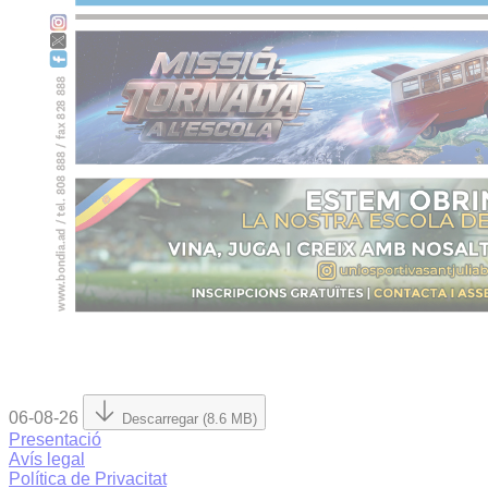
06-08-26
Descarregar (8.6 MB)
Presentació
Avís legal
Política de Privacitat