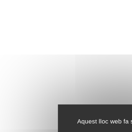
Aquest lloc web fa s