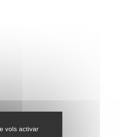
e vols activar