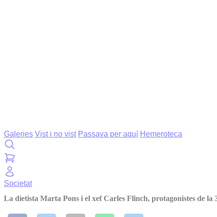
Galeries
Vist i no vist
Passava per aquí
Hemeroteca
Societat
La dietista Marta Pons i el xef Carles Flinch, protagonistes de la 