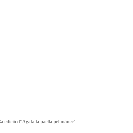
3a edició d''Agafa la paella pel mànec'