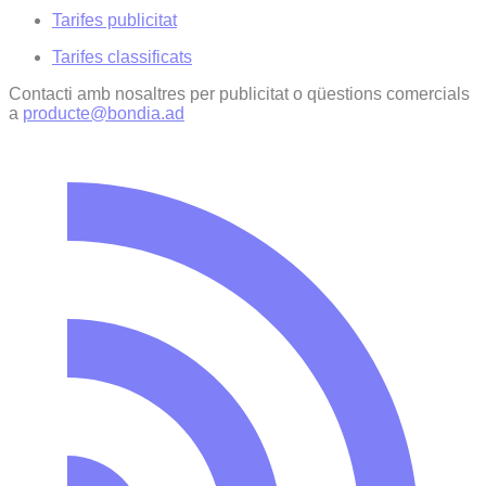
Tarifes publicitat
Tarifes classificats
Contacti amb nosaltres per publicitat o qüestions comercials
a
producte@bondia.ad