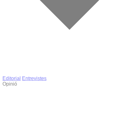
Editorial
Entrevistes
Opinió