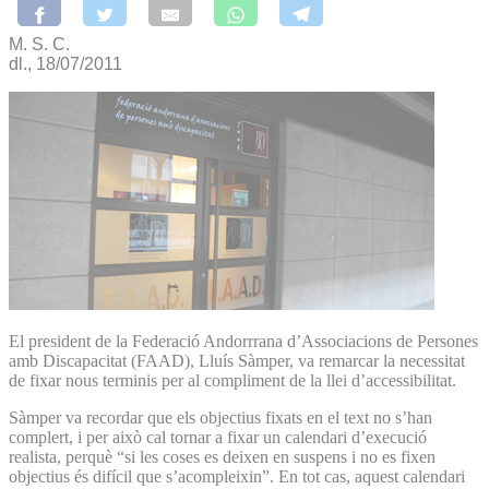
M. S. C.
dl., 18/07/2011
El president de la Federació Andorrrana d’Associacions de Persones
amb Discapacitat (FAAD), Lluís Sàmper, va remarcar la necessitat
de fixar nous terminis per al compliment de la llei d’accessibilitat.
Sàmper va recordar que els objectius fixats en el text no s’han
complert, i per això cal tornar a fixar un calendari d’execució
realista, perquè “si les coses es deixen en suspens i no es fixen
objectius és difícil que s’acompleixin”. En tot cas, aquest calendari