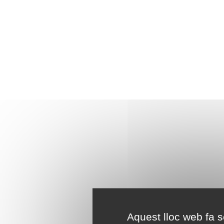
Aquest lloc web fa se