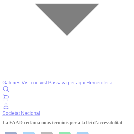
Galeries
Vist i no vist
Passava per aquí
Hemeroteca
Societat
Nacional
La FAAD reclama nous terminis per a la llei d’accessibilitat