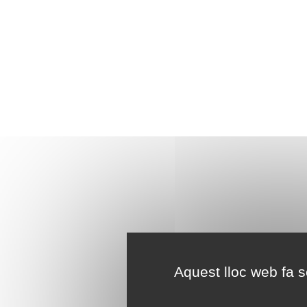
Aquest lloc web fa se