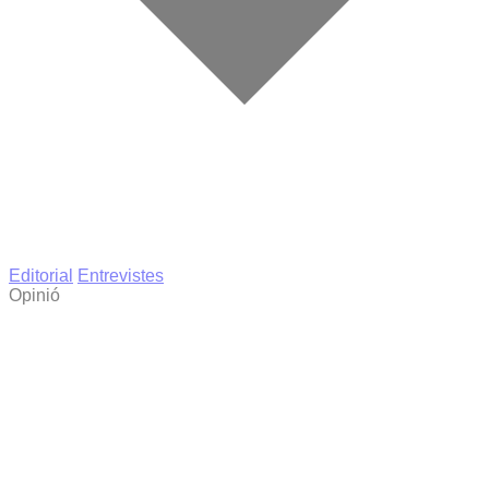
Editorial
Entrevistes
Opinió