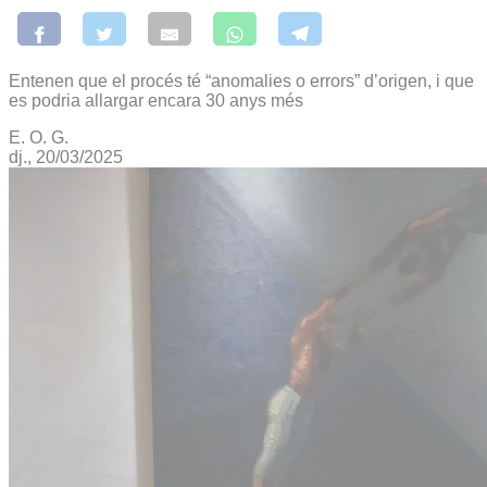
Entenen que el procés té “anomalies o errors” d’origen, i que
es podria allargar encara 30 anys més
E. O. G.
dj., 20/03/2025