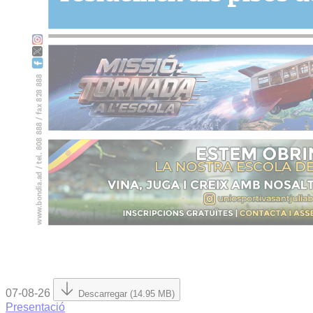
07-08-26
Descarregar (14.95 MB)
Presentació