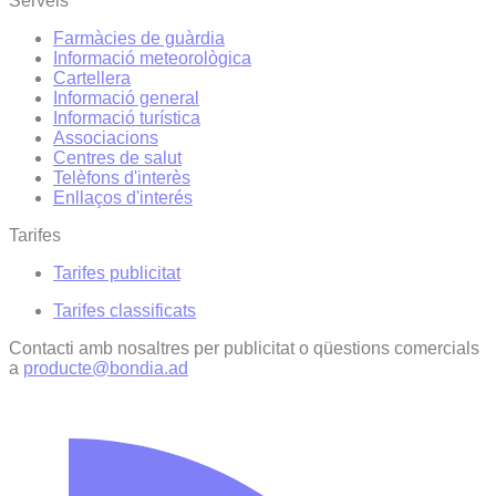
Serveis
Farmàcies de guàrdia
Informació meteorològica
Cartellera
Informació general
Informació turística
Associacions
Centres de salut
Telèfons d'interès
Enllaços d'interés
Tarifes
Tarifes publicitat
Tarifes classificats
Contacti amb nosaltres per publicitat o qüestions comercials
a
producte@bondia.ad