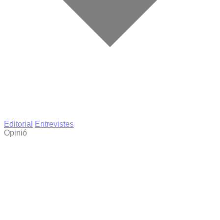
Editorial
Entrevistes
Opinió