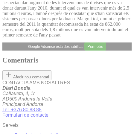
l'espectacular augment de les intervencions de divises que es va
donar durant l'any 2010, durant el qual es van intervenir més de 2,5
milions d'euros, i també després de constatar que s'han sofisticat els
sistemes per passar diners per la duana. Malgrat tot, durant el primer
semestre del 2011 la quantitat decomissada ha estat de 862.000
euros, molt per sota dels 1,8 milions que es van intervenir durant el
primer semestre de l'any passat.
Permetre
Google Adsense està deshabilitat.
Comentaris
Afegir nou comentari
CONTACTA AMB NOSALTRES
Diari Bondia
Callaueta, 4, 1r
AD500 Andorra la Vella
Principat d'Andorra
Tel. +376 80 88 88
Formulari de contacte
Serveis