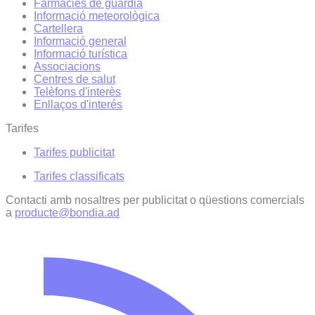
Farmàcies de guàrdia
Informació meteorològica
Cartellera
Informació general
Informació turística
Associacions
Centres de salut
Telèfons d'interès
Enllaços d'interés
Tarifes
Tarifes publicitat
Tarifes classificats
Contacti amb nosaltres per publicitat o qüestions comercials
a
producte@bondia.ad