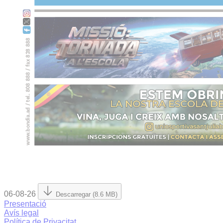
06-08-26
Descarregar (8.6 MB)
Presentació
Avís legal
Política de Privacitat