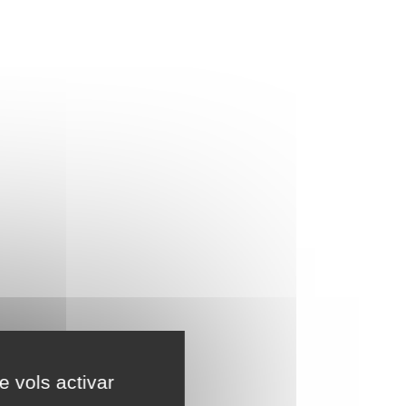
e vols activar