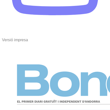
Versió impresa