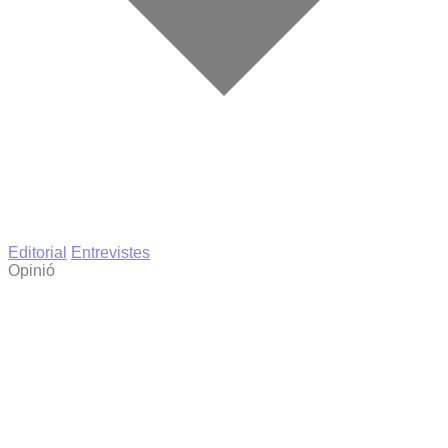
Editorial
Entrevistes
Opinió