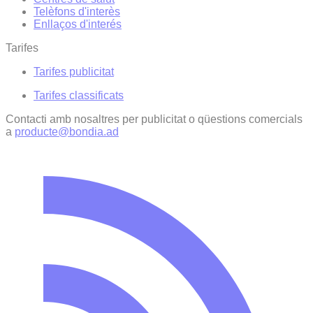
Telèfons d'interès
Enllaços d'interés
Tarifes
Tarifes publicitat
Tarifes classificats
Contacti amb nosaltres per publicitat o qüestions comercials
a
producte@bondia.ad