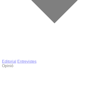
Editorial
Entrevistes
Opinió