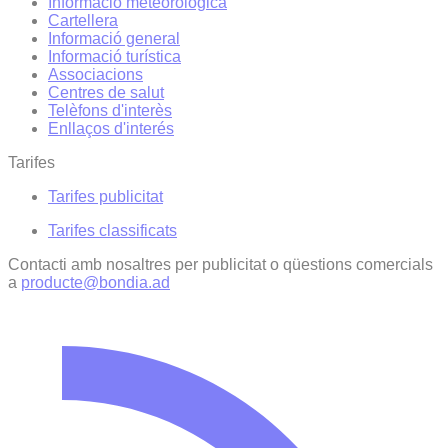
Informació meteorològica
Cartellera
Informació general
Informació turística
Associacions
Centres de salut
Telèfons d'interès
Enllaços d'interés
Tarifes
Tarifes publicitat
Tarifes classificats
Contacti amb nosaltres per publicitat o qüestions comercials
a
producte@bondia.ad