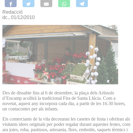
Redacció
dc., 01/12/2010
Des de dissabte fins al 6 de desembre, la plaça dels Arínsols
d’Encamp acollirà la tradicional Fira de Santa Llúcia. Com a
novetat, aquest any incorpora cada dia, a partir de les 16.30 hores,
un contacontes per als infants.
Els comerciants de la vila decoraran les casetes de fusta i oferiran als
visitants idees originals per poder regalar durant aquestes festes, com
ara joies, roba, pastissos, artesania, flors, embotits, saquets tèrmics i