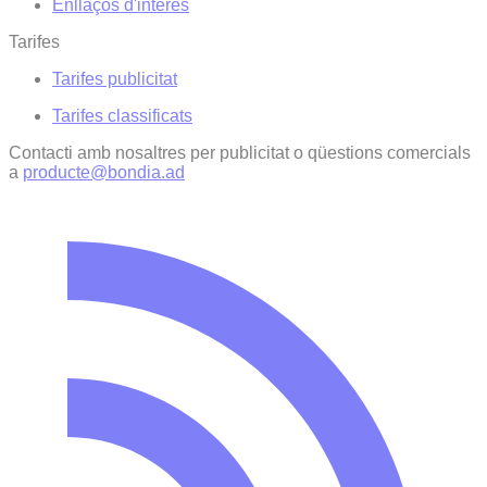
Enllaços d'interés
Tarifes
Tarifes publicitat
Tarifes classificats
Contacti amb nosaltres per publicitat o qüestions comercials
a
producte@bondia.ad