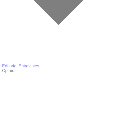
Editorial
Entrevistes
Opinió