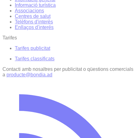
Informació turística
Associacions
Centres de salut
Telèfons d'interès
Enllaços d'interés
Tarifes
Tarifes publicitat
Tarifes classificats
Contacti amb nosaltres per publicitat o qüestions comercials
a
producte@bondia.ad