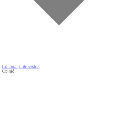
Editorial
Entrevistes
Opinió