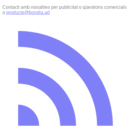
Contacti amb nosaltres per publicitat o qüestions comercials
a
producte@bondia.ad