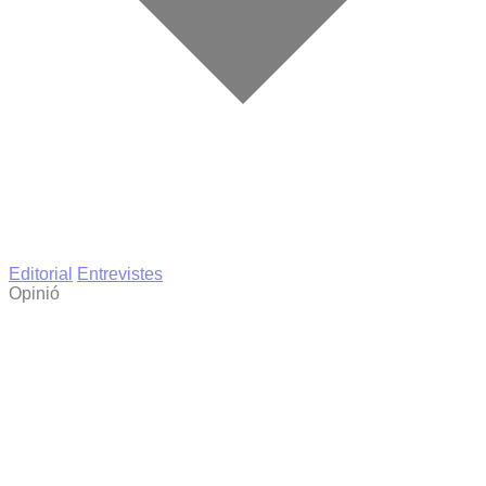
Editorial
Entrevistes
Opinió