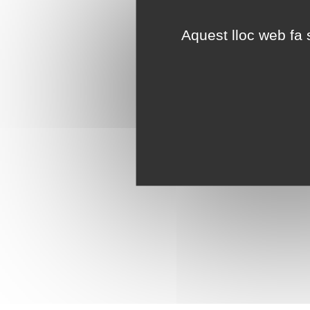
Aquest lloc web fa s