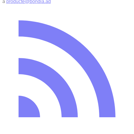
a
producte@bondia.ad