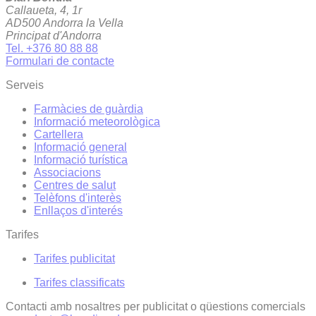
Callaueta, 4, 1r
AD500 Andorra la Vella
Principat d'Andorra
Tel. +376 80 88 88
Formulari de contacte
Serveis
Farmàcies de guàrdia
Informació meteorològica
Cartellera
Informació general
Informació turística
Associacions
Centres de salut
Telèfons d'interès
Enllaços d'interés
Tarifes
Tarifes publicitat
Tarifes classificats
Contacti amb nosaltres per publicitat o qüestions comercials