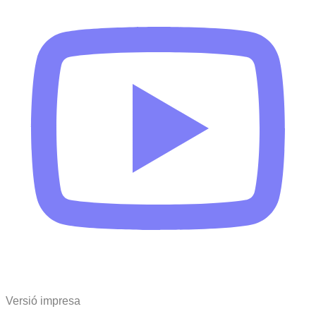
Versió impresa