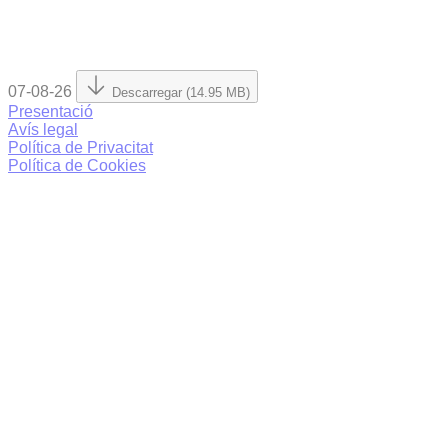
07-08-26
Descarregar (14.95 MB)
Presentació
Avís legal
Política de Privacitat
Política de Cookies