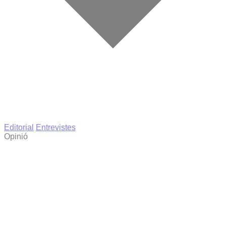
Editorial
Entrevistes
Opinió