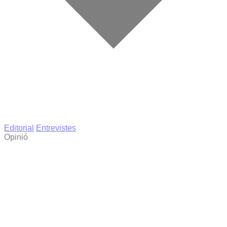
Editorial
Entrevistes
Opinió