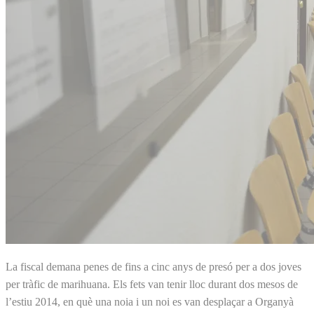
La fiscal demana penes de fins a cinc anys de presó per a dos joves
per tràfic de marihuana. Els fets van tenir lloc durant dos mesos de
l’estiu 2014, en què una noia i un noi es van desplaçar a Organyà