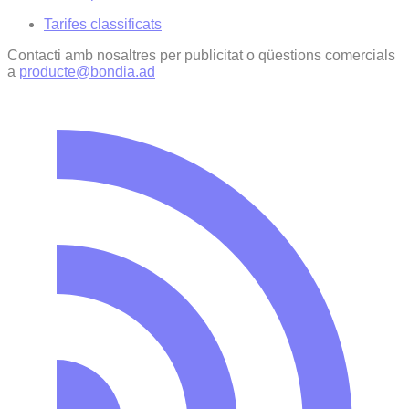
Tarifes classificats
Contacti amb nosaltres per publicitat o qüestions comercials
a
producte@bondia.ad