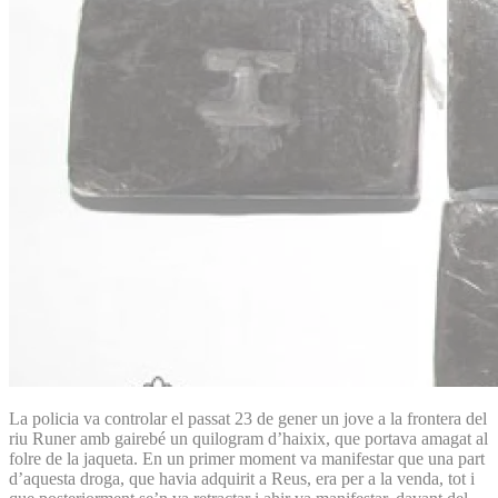
La policia va controlar el passat 23 de gener un jove a la frontera del
riu Runer amb gairebé un quilogram d’haixix, que portava amagat al
folre de la jaqueta. En un primer moment va manifestar que una part
d’aquesta droga, que havia adquirit a Reus, era per a la venda, tot i