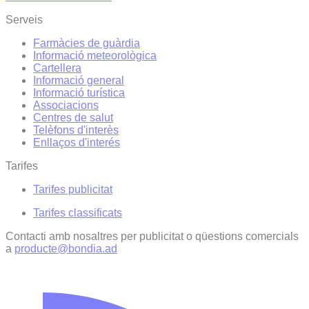
Serveis
Farmàcies de guàrdia
Informació meteorològica
Cartellera
Informació general
Informació turística
Associacions
Centres de salut
Telèfons d'interès
Enllaços d'interés
Tarifes
Tarifes publicitat
Tarifes classificats
Contacti amb nosaltres per publicitat o qüestions comercials
a
producte@bondia.ad