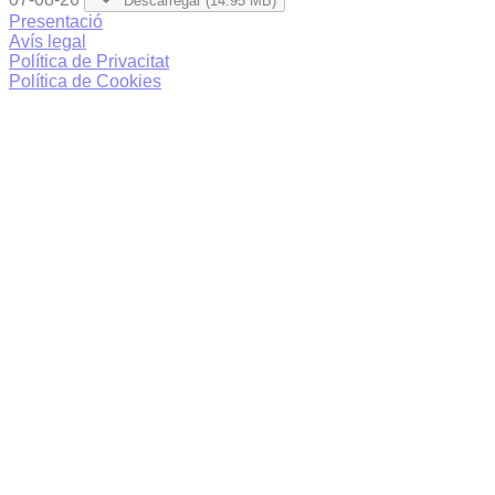
Descarregar (14.95 MB)
Presentació
Avís legal
Política de Privacitat
Política de Cookies