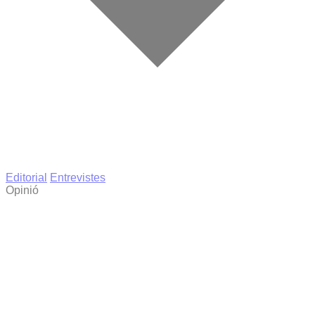
Editorial
Entrevistes
Opinió