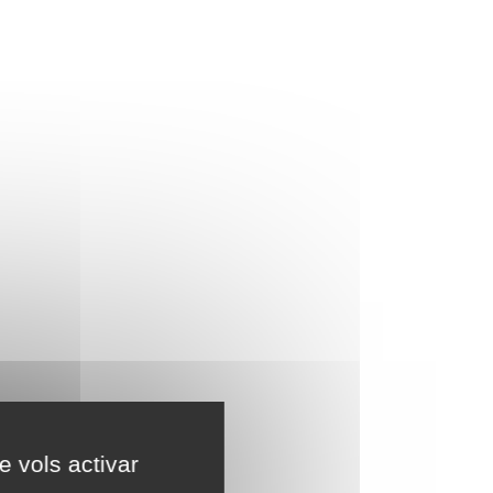
e vols activar