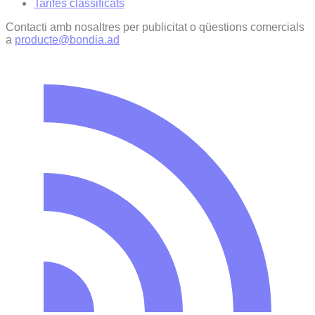
Tarifes classificats
Contacti amb nosaltres per publicitat o qüestions comercials
a
producte@bondia.ad