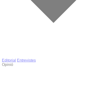
Editorial
Entrevistes
Opinió