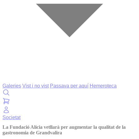
Galeries
Vist i no vist
Passava per aquí
Hemeroteca
Societat
La Fundació Alícia vetllarà per augmentar la qualitat de la
gastronomia de Grandvalira