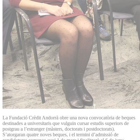
La Fundació Crèdit Andorrà obre una nova convocatòria de beques
destinades a universitaris que vulguin cursar estudis superiors de
postgrau a l’estranger (màsters, doctorats i postdoctorats).
S’atorgaran quatre noves beques, i el termini d’admissió de