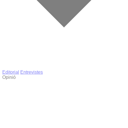
Editorial
Entrevistes
Opinió