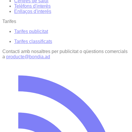
Centres de salut
Telèfons d'interès
Enllaços d'interés
Tarifes
Tarifes publicitat
Tarifes classificats
Contacti amb nosaltres per publicitat o qüestions comercials
a
producte@bondia.ad