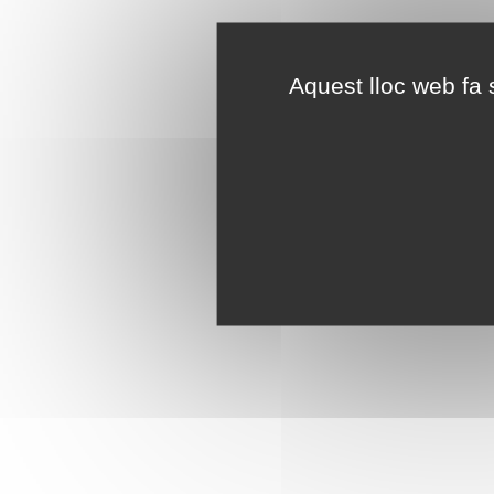
Aquest lloc web fa s