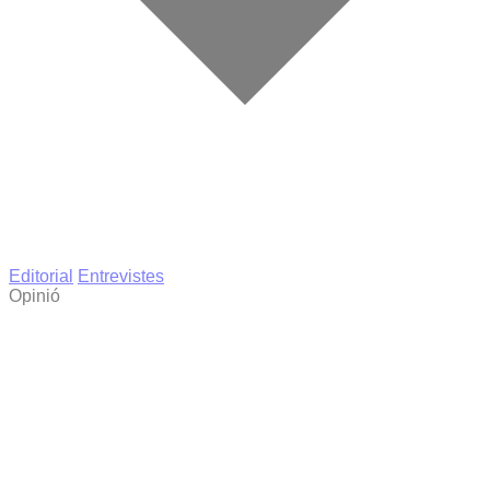
Editorial
Entrevistes
Opinió