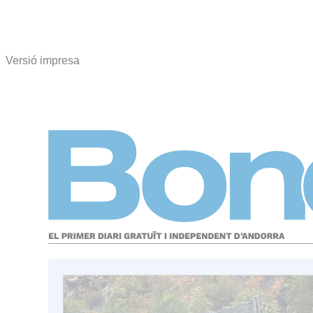
Versió impresa