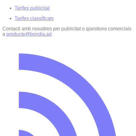
Tarifes publicitat
Tarifes classificats
Contacti amb nosaltres per publicitat o qüestions comercials
a
producte@bondia.ad