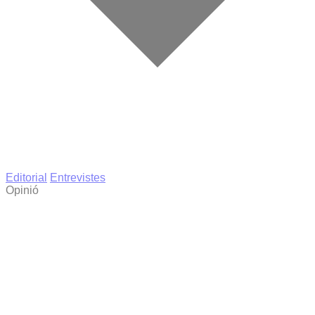
Editorial
Entrevistes
Opinió