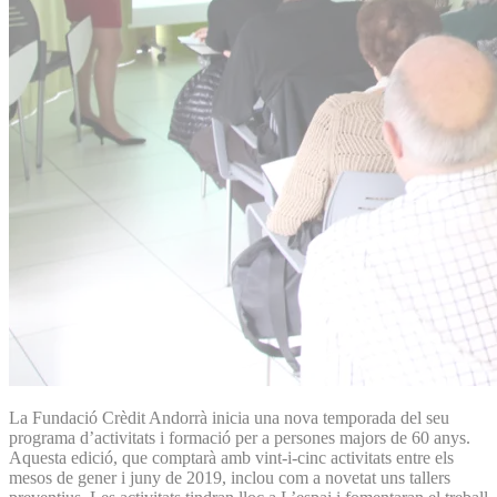
La Fundació Crèdit Andorrà inicia una nova temporada del seu
programa d’activitats i formació per a persones majors de 60 anys.
Aquesta edició, que comptarà amb vint-i-cinc activitats entre els
mesos de gener i juny de 2019, inclou com a novetat uns tallers