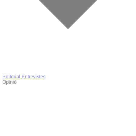
Editorial
Entrevistes
Opinió