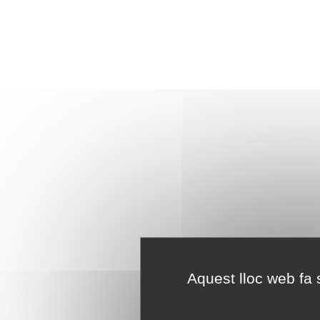
Aquest lloc web fa s