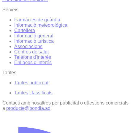
Serveis
Farmàcies de guàrdia
Informació meteorològica
Cartellera
Informació general
Informació turística
Associacions
Centres de salut
Telèfons d'interès
Enllaços d'interés
Tarifes
Tarifes publicitat
Tarifes classificats
Contacti amb nosaltres per publicitat o qüestions comercials
a
producte@bondia.ad