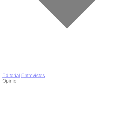
Editorial
Entrevistes
Opinió