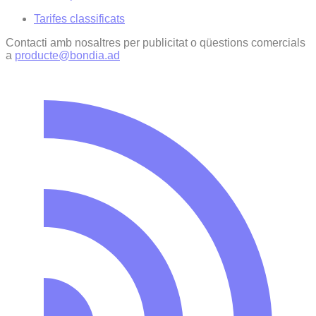
Tarifes classificats
Contacti amb nosaltres per publicitat o qüestions comercials
a
producte@bondia.ad