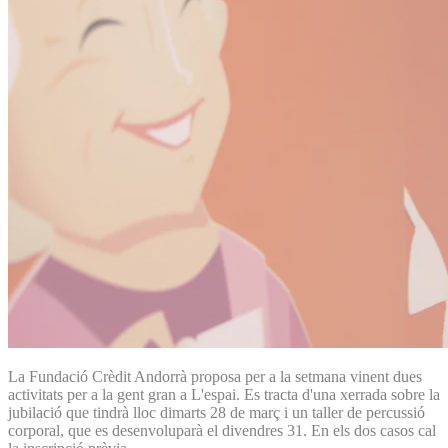
La Fundació Crèdit Andorrà proposa per a la setmana vinent dues
activitats per a la gent gran a L'espai. Es tracta d'una xerrada sobre la
jubilació que tindrà lloc dimarts 28 de març i un taller de percussió
corporal, que es desenvoluparà el divendres 31. En els dos casos cal