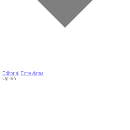
Editorial
Entrevistes
Opinió