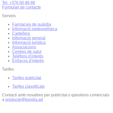
Tel. +376 80 88 88
Formulari de contacte
Serveis
Farmàcies de guàrdia
Informació meteorològica
Cartellera
Informació general
Informació turística
Associacions
Centres de salut
Telèfons d'interès
Enllaços d'interés
Tarifes
Tarifes publicitat
Tarifes classificats
Contacti amb nosaltres per publicitat o qüestions comercials
a
producte@bondia.ad