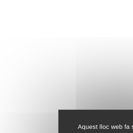
Aquest lloc web fa s