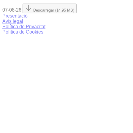
07-08-26
Descarregar (14.95 MB)
Presentació
Avís legal
Política de Privacitat
Política de Cookies