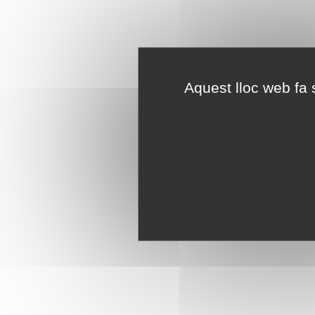
Aquest lloc web fa s