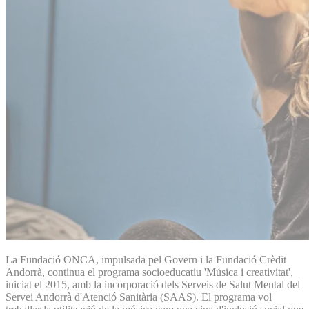
La Fundació ONCA, impulsada pel Govern i la Fundació Crèdit
Andorrà, continua el programa socioeducatiu 'Música i creativitat',
iniciat el 2015, amb la incorporació dels Serveis de Salut Mental del
Servei Andorrà d'Atenció Sanitària (SAAS). El programa vol