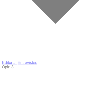
Editorial
Entrevistes
Opinió