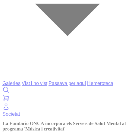
Galeries
Vist i no vist
Passava per aquí
Hemeroteca
Societat
La Fundació ONCA incorpora els Serveis de Salut Mental al
programa 'Música i creativitat'