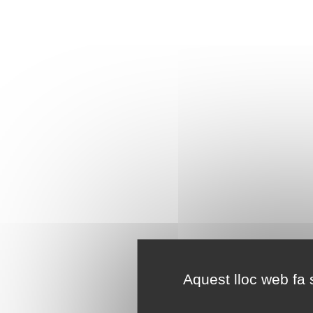
Aquest lloc web fa s