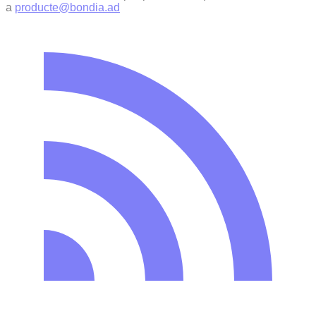
a
producte@bondia.ad