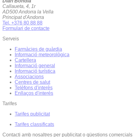
Diari Bondia
Callaueta, 4, 1r
AD500 Andorra la Vella
Principat d'Andorra
Tel. +376 80 88 88
Formulari de contacte
Serveis
Farmàcies de guàrdia
Informació meteorològica
Cartellera
Informació general
Informació turística
Associacions
Centres de salut
Telèfons d'interès
Enllaços d'interés
Tarifes
Tarifes publicitat
Tarifes classificats
Contacti amb nosaltres per publicitat o qüestions comercials