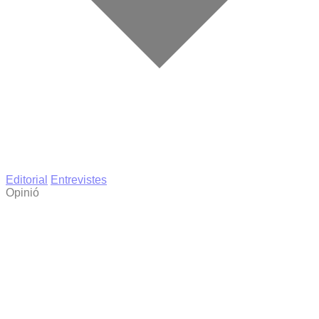
Editorial
Entrevistes
Opinió