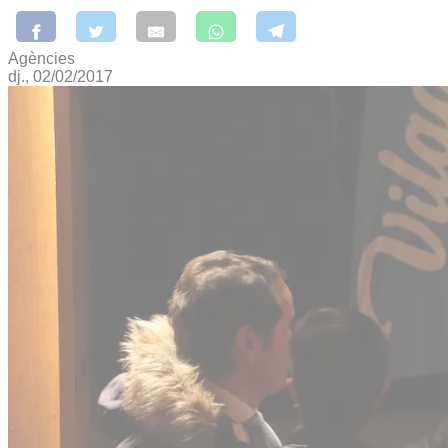
Agències
dj., 02/02/2017