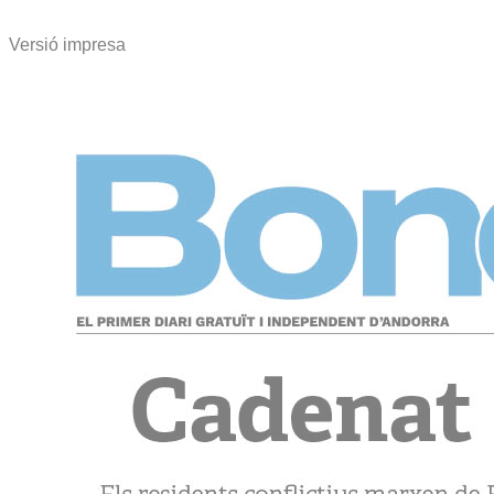
Versió impresa