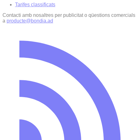
Tarifes classificats
Contacti amb nosaltres per publicitat o qüestions comercials
a
producte@bondia.ad