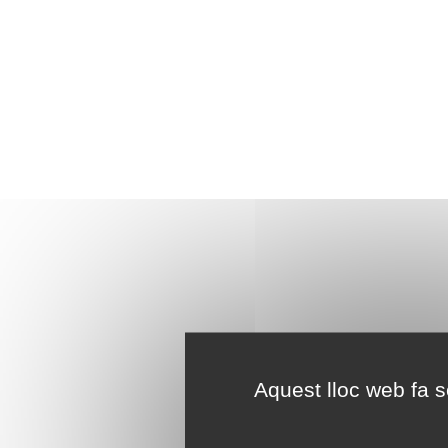
Aquest lloc web fa se