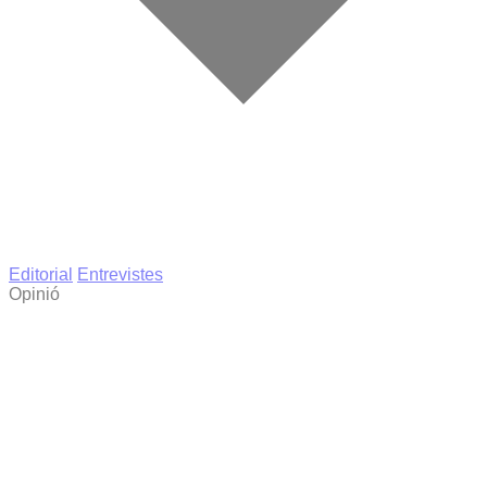
Editorial
Entrevistes
Opinió