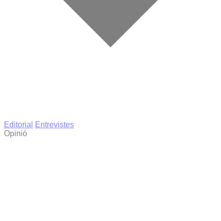
Editorial
Entrevistes
Opinió