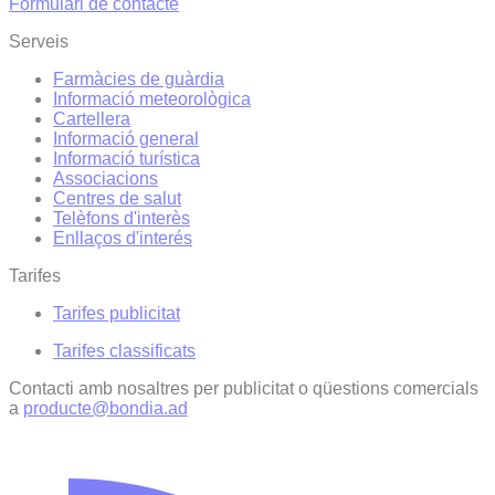
Formulari de contacte
Serveis
Farmàcies de guàrdia
Informació meteorològica
Cartellera
Informació general
Informació turística
Associacions
Centres de salut
Telèfons d'interès
Enllaços d'interés
Tarifes
Tarifes publicitat
Tarifes classificats
Contacti amb nosaltres per publicitat o qüestions comercials
a
producte@bondia.ad