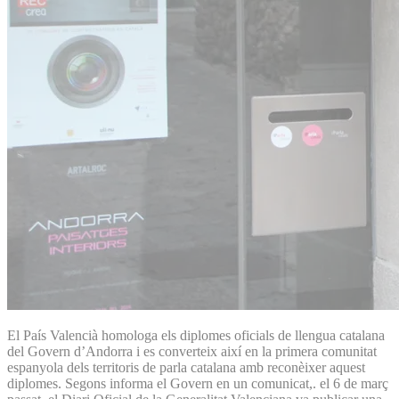
El País Valencià homologa els diplomes oficials de llengua catalana
del Govern d’Andorra i es converteix així en la primera comunitat
espanyola dels territoris de parla catalana amb reconèixer aquest
diplomes. Segons informa el Govern en un comunicat,. el 6 de març