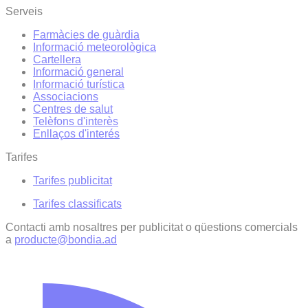
Serveis
Farmàcies de guàrdia
Informació meteorològica
Cartellera
Informació general
Informació turística
Associacions
Centres de salut
Telèfons d'interès
Enllaços d'interés
Tarifes
Tarifes publicitat
Tarifes classificats
Contacti amb nosaltres per publicitat o qüestions comercials
a
producte@bondia.ad