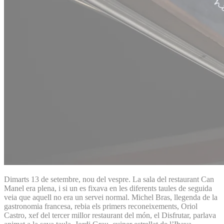
Dimarts 13 de setembre, nou del vespre. La sala del restaurant Can
Manel era plena, i si un es fixava en les diferents taules de seguida
veia que aquell no era un servei normal. Michel Bras, llegenda de la
gastronomia francesa, rebia els primers reconeixements, Oriol
Castro, xef del tercer millor restaurant del món, el Disfrutar, parlava