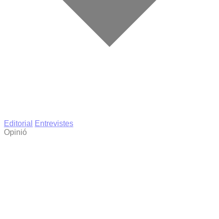
Editorial
Entrevistes
Opinió