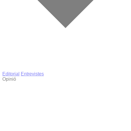
Editorial
Entrevistes
Opinió