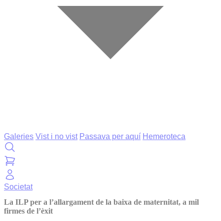
Galeries
Vist i no vist
Passava per aquí
Hemeroteca
Societat
La ILP per a l’allargament de la baixa de maternitat, a mil
firmes de l’èxit