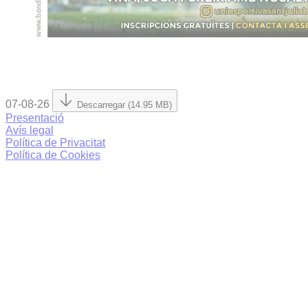
07-08-26
Descarregar (14.95 MB)
Presentació
Avís legal
Política de Privacitat
Política de Cookies