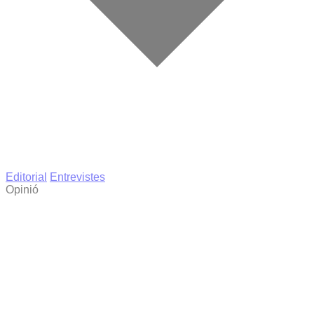
Editorial
Entrevistes
Opinió