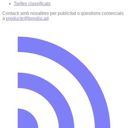
Tarifes classificats
Contacti amb nosaltres per publicitat o qüestions comercials
a
producte@bondia.ad