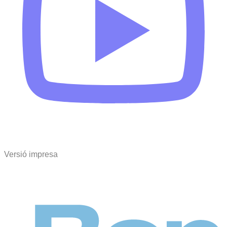
Versió impresa