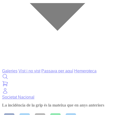
Galeries
Vist i no vist
Passava per aquí
Hemeroteca
Societat
Nacional
La incidència de la grip és la mateixa que en anys anteriors