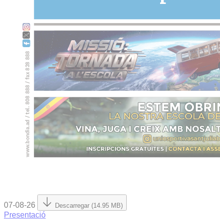
07-08-26
Descarregar (14.95 MB)
Presentació