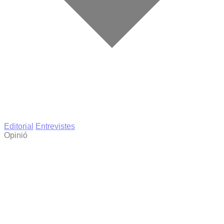
Editorial
Entrevistes
Opinió