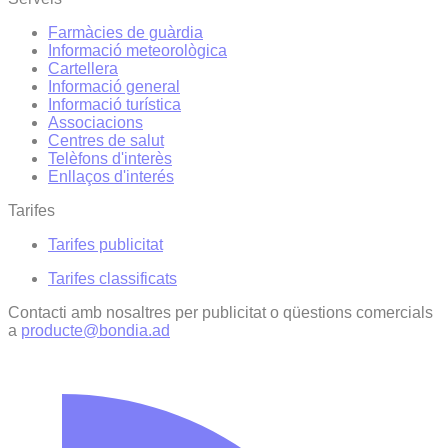
Farmàcies de guàrdia
Informació meteorològica
Cartellera
Informació general
Informació turística
Associacions
Centres de salut
Telèfons d'interès
Enllaços d'interés
Tarifes
Tarifes publicitat
Tarifes classificats
Contacti amb nosaltres per publicitat o qüestions comercials
a
producte@bondia.ad