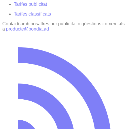
Tarifes publicitat
Tarifes classificats
Contacti amb nosaltres per publicitat o qüestions comercials
a
producte@bondia.ad