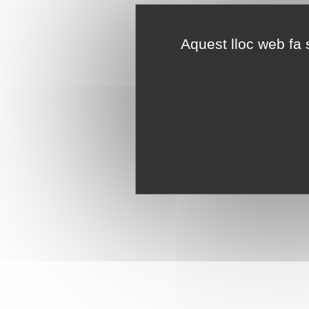
Aquest lloc web fa s