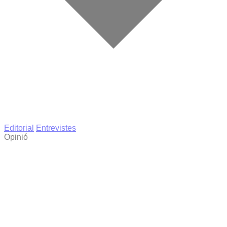
Editorial
Entrevistes
Opinió