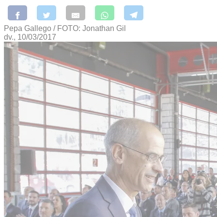
Pepa Gallego / FOTO: Jonathan Gil
dv., 10/03/2017