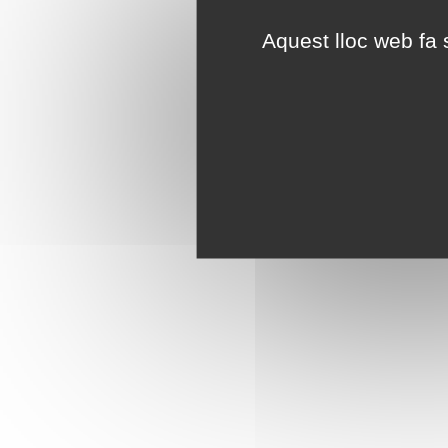
Aquest lloc web fa s