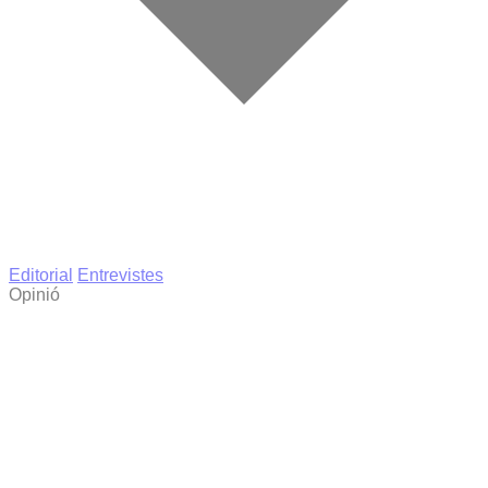
Editorial
Entrevistes
Opinió