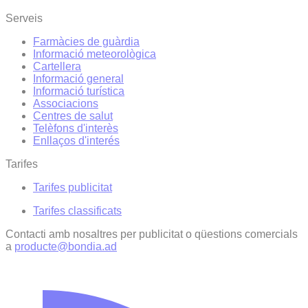
Serveis
Farmàcies de guàrdia
Informació meteorològica
Cartellera
Informació general
Informació turística
Associacions
Centres de salut
Telèfons d'interès
Enllaços d'interés
Tarifes
Tarifes publicitat
Tarifes classificats
Contacti amb nosaltres per publicitat o qüestions comercials
a
producte@bondia.ad