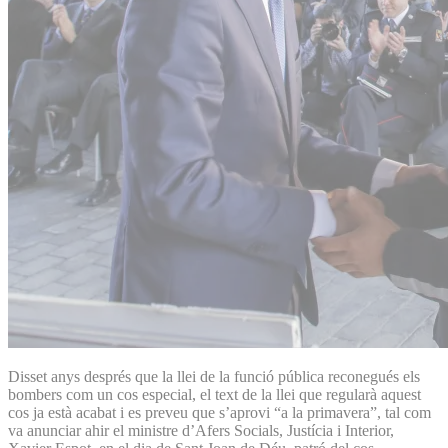
Disset anys després que la llei de la funció pública reconegués els
bombers com un cos especial, el text de la llei que regularà aquest
cos ja està acabat i es preveu que s’aprovi “a la primavera”, tal com
va anunciar ahir el ministre d’Afers Socials, Justícia i Interior,