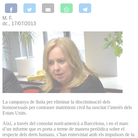
M. F.
dc., 17/07/2013
La campanya de lluita per eliminar la discriminació dels
homosexuals per contraure matrimoni civil ha suscitat l’interès dels
Estats Units.
Així, a través del consolat nord-americà a Barcelona, i en el marc
d’un informe que es porta a terme de manera periòdica sobre el
respecte dels drets humans, s’han entrevistat amb els impulsors de la