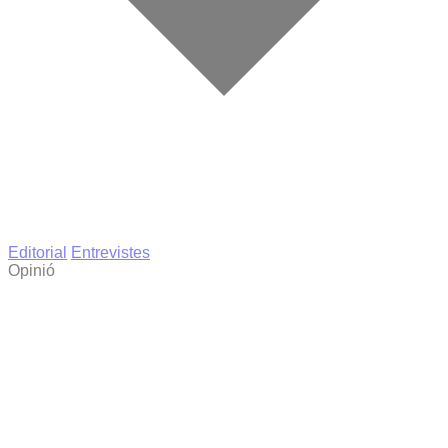
Editorial
Entrevistes
Opinió