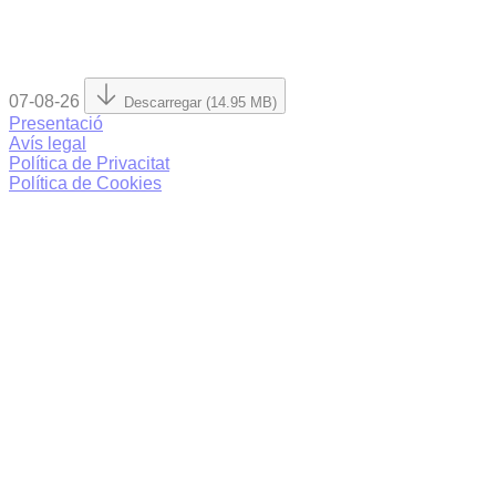
07-08-26
Descarregar (14.95 MB)
Presentació
Avís legal
Política de Privacitat
Política de Cookies