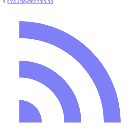
a
producte@bondia.ad