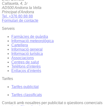
Callaueta, 4, 1r
AD500 Andorra la Vella
Principat d'Andorra
Tel. +376 80 88 88
Formulari de contacte
Serveis
Farmàcies de guàrdia
Informació meteorològica
Cartellera
Informació general
Informació turística
Associacions
Centres de salut
Telèfons d'interès
Enllaços d'interés
Tarifes
Tarifes publicitat
Tarifes classificats
Contacti amb nosaltres per publicitat o qüestions comercials