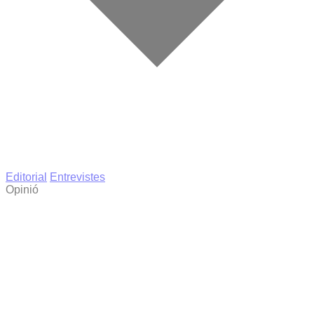
Editorial
Entrevistes
Opinió