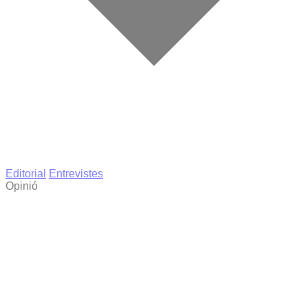
Editorial
Entrevistes
Opinió