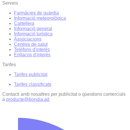
Serveis
Farmàcies de guàrdia
Informació meteorològica
Cartellera
Informació general
Informació turística
Associacions
Centres de salut
Telèfons d'interès
Enllaços d'interés
Tarifes
Tarifes publicitat
Tarifes classificats
Contacti amb nosaltres per publicitat o qüestions comercials
a
producte@bondia.ad